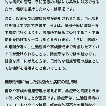
的な病気の管理、予防医療の相談にも柔軟に対応できる
ため、健康を維持したい方には最適です。
また、診療所では健康保険が適用されるため、自己負担
額を抑えて受診できます。例えば、風邪や軽い体調不良
で病院に行くよりも、診療所で早めに受診することで重
症化を防げるケースも多く見られます。さらに、医師と
の距離が近く、生活習慣や家族構成まで考慮したアドバ
イスが受けられることも、診療所ならではの魅力です。
健康を第一に考える方は、日常的な健康管理の拠点とし
て診療所を活用すると良いでしょう。
健康管理に適した診療所と病院の選択眼
自身や家族の健康管理を考える際、診療所と病院をうま
く使い分けることが重要です。診療所は、生活習慣病の
フォローやワクチン接種、軽度な体調不良の相談など、