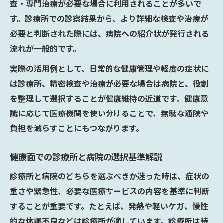
査・専門治療が必要な場合に利用されることが多いで
す。診療所での診察結果から、より詳細な検査や治療が
必要と判断された際には、病院への紹介状が発行される
流れが一般的です。
実際の活用例として、日常的な健康管理や軽度の症状に
は診療所、精密検査や治療が必要な場合は病院と、役割
を整理して選択することが健康維持の近道です。健康意
識に応じて医療機関を使い分けることで、無駄な通院や
負担を減らすことにもつながります。
健康面での診療所と病院の選択基準解説
診療所と病院のどちらを選ぶべきか迷った時は、症状の
重さや緊急性、必要な医療サービスの内容を基準に判断
することが重要です。たとえば、発熱や軽いケガ、慢性
的な体調不良などは診療所が適しています。診療所は待