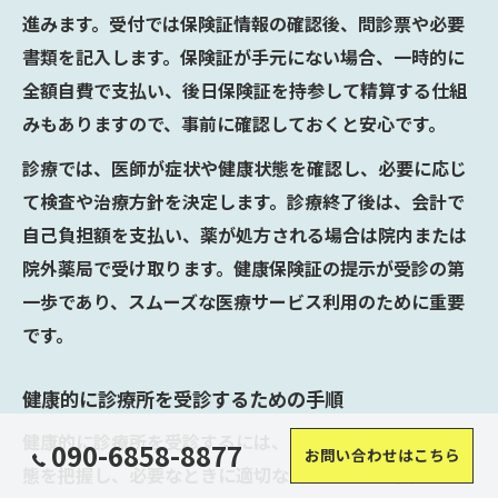
進みます。受付では保険証情報の確認後、問診票や必要
書類を記入します。保険証が手元にない場合、一時的に
全額自費で支払い、後日保険証を持参して精算する仕組
みもありますので、事前に確認しておくと安心です。
診療では、医師が症状や健康状態を確認し、必要に応じ
て検査や治療方針を決定します。診療終了後は、会計で
自己負担額を支払い、薬が処方される場合は院内または
院外薬局で受け取ります。健康保険証の提示が受診の第
一歩であり、スムーズな医療サービス利用のために重要
です。
健康的に診療所を受診するための手順
健康的に診療所を受診するには、日頃から自身の健康状
090-6858-8877
お問い合わせはこちら
態を把握し、必要なときに適切な医療機関を選択するこ