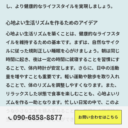
し、より健康的なライフスタイルを実現しましょう。
心地よい生活リズムを作るためのアイデア
心地よい生活リズムを築くことは、健康的なライフスタ
イルを維持するための基本です。まずは、自然なサイク
ルに従った規則正しい睡眠を心がけましょう。朝は同じ
時間に起き、夜は一定の時間に就寝することを習慣にす
ることで、体内時計が安定します。さらに、日中の活動
量を増やすことも重要です。軽い運動や散歩を取り入れ
ることで、体のリズムを調整しやすくなります。また、
リラックスした状態で食事を楽しむことも、心地よいリ
ズムを作る一助となります。忙しい日常の中で、このよ
うな小さな工夫を積み重ねることで、無理なく健康的な
090-6858-8877
お問い合わせはこちら
生活リズムを確立することができるでしょう。