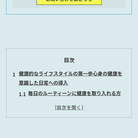
目次
健康的なライフスタイルの第一歩心身の健康を
意識した日常への導入
毎日のルーティーンに健康を取り入れる方
法
健康的な食事を始めるための簡単ステップ
適度な運動を日常に取り入れるコツ
心の健康を意識したリラックス法の実践